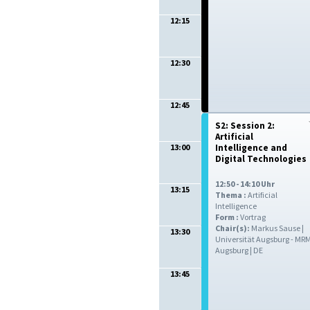
12:15
12:30
12:45
S2: Session 2:
Artificial
13:00
Intelligence and
Digital Technologies
12:50 - 14:10 Uhr
13:15
Thema :
Artificial
Intelligence
Form :
Vortrag
Chair(s):
Markus Sause |
13:30
Universität Augsburg - MRM
Augsburg | DE
13:45