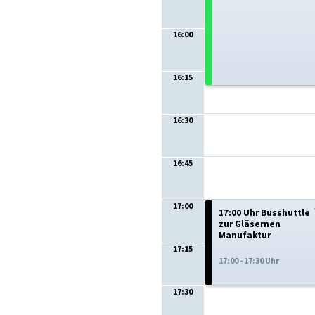
16:00
16:15
16:30
16:45
17:00
17:00 Uhr Busshuttle
zur Gläsernen
Manufaktur
17:15
17:00 - 17:30 Uhr
17:30