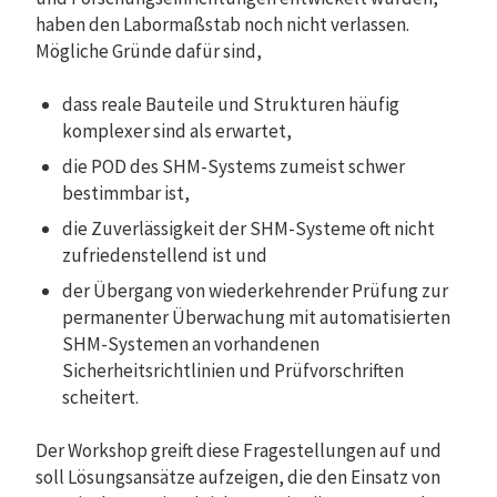
haben den Labormaßstab noch nicht verlassen.
Mögliche Gründe dafür sind,
dass reale Bauteile und Strukturen häufig
komplexer sind als erwartet,
die POD des SHM-Systems zumeist schwer
bestimmbar ist,
die Zuverlässigkeit der SHM-Systeme oft nicht
zufriedenstellend ist und
der Übergang von wiederkehrender Prüfung zur
permanenter Überwachung mit automatisierten
SHM-Systemen an vorhandenen
Sicherheitsrichtlinien und Prüfvorschriften
scheitert.
Der Workshop greift diese Fragestellungen auf und
soll Lösungsansätze aufzeigen, die den Einsatz von